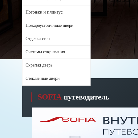
Скидка за заявку с
Погонаж и плинтус
Пожароустойчивые двери
Отделка стен
Системы открывания
Скрытая дверь
Стеклянные двери
SOFIA
путеводитель