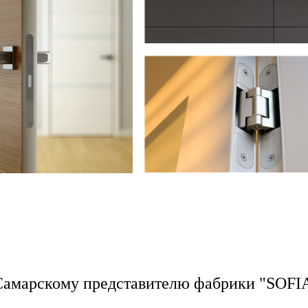
 Самарскому представителю фабрики "SOF