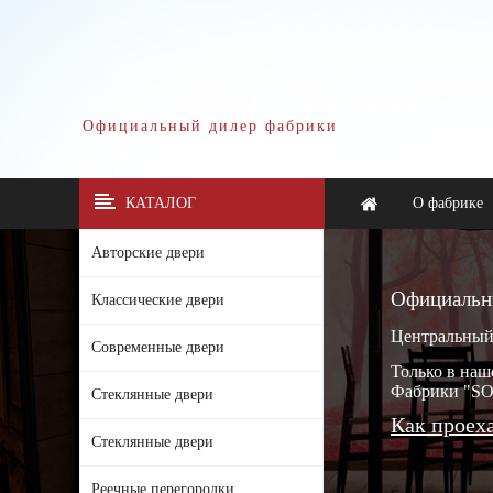
Официальный дилер фабрики
КАТАЛОГ
О фабрике
Авторские двери
Официальн
Классические двери
Центральный с
Современные двери
Только в на
Фабрики "SOF
Стеклянные двери
Как проех
Стеклянные двери
Реечные перегородки