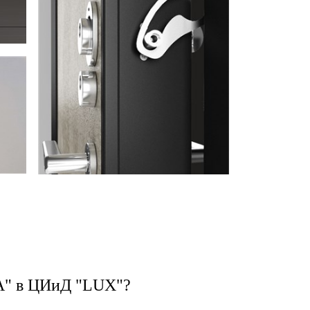
IA" в ЦИиД "LUX"?