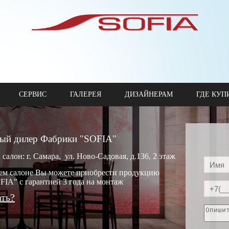
СЕРВИС
ГАЛЕРЕЯ
ДИЗАЙНЕРАМ
ГДЕ КУП
ый дилер Фабрики "SOFIA"
алон: г. Самара, ул. Ново-Садовая, д.136, 2 этаж
шем салоне Вы можете приобрести продукцию
IA" с гарантией 3 года на монтаж
ать?