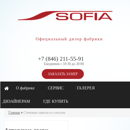
Официальный дилер фабрики
+7 (846) 211-55-91
Ежедневно с 10:30 до 20:00
ЗАКАЗАТЬ ЗАМЕР
О фабрике
СЕРВИС
ГАЛЕРЕЯ
ДИЗАЙНЕРАМ
ГДЕ КУПИТЬ
Главная
»
Стеновые панели со стеклом