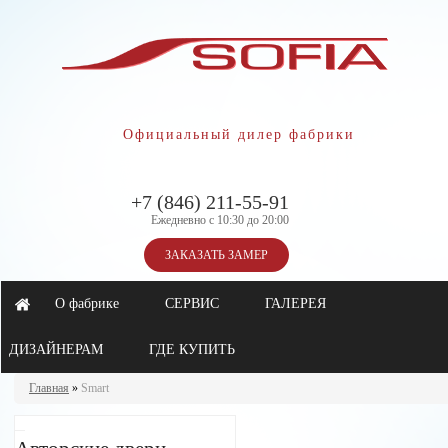
Официальный дилер фабрики
+7 (846) 211-55-91
Ежедневно с 10:30 до 20:00
ЗАКАЗАТЬ ЗАМЕР
О фабрике
СЕРВИС
ГАЛЕРЕЯ
ДИЗАЙНЕРАМ
ГДЕ КУПИТЬ
Главная
»
Smart