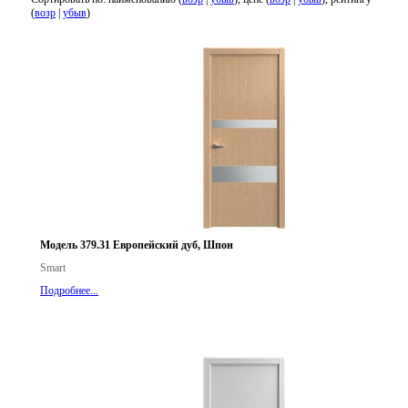
(
возр
|
убыв
)
Модель 379.31 Европейский дуб, Шпон
Smart
Подробнее...